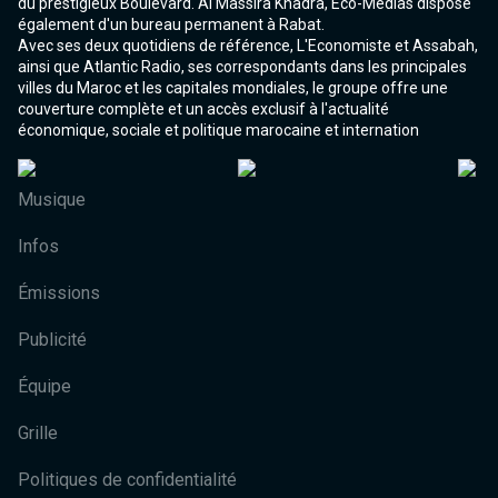
du prestigieux Boulevard. Al Massira Khadra, Eco-Médias dispose
également d'un bureau permanent à Rabat.
Avec ses deux quotidiens de référence, L'Economiste et Assabah,
ainsi que Atlantic Radio, ses correspondants dans les principales
villes du Maroc et les capitales mondiales, le groupe offre une
couverture complète et un accès exclusif à l'actualité
économique, sociale et politique marocaine et internation
Musique
Infos
Émissions
Publicité
Équipe
Grille
Politiques de confidentialité