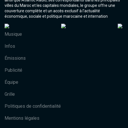
ainsi que Atlantic Radio, ses correspondants dans les principales
villes du Maroc et les capitales mondiales, le groupe offre une
couverture complète et un accès exclusif à l'actualité
économique, sociale et politique marocaine et internation
Musique
Infos
Émissions
Publicité
Équipe
Grille
Politiques de confidentialité
Mentions légales