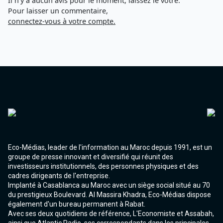
Il n'y a aucun avis pour le moment, laissez le votre.
Pour laisser un commentaire,
connectez-vous à votre compte.
Eco-Médias, leader de l'information au Maroc depuis 1991, est un
groupe de presse innovant et diversifié qui réunit des
investisseurs institutionnels, des personnes physiques et des
cadres dirigeants de l'entreprise.
Implanté à Casablanca au Maroc avec un siège social situé au 70
du prestigieux Boulevard. Al Massira Khadra, Eco-Médias dispose
également d'un bureau permanent à Rabat.
Avec ses deux quotidiens de référence, L'Economiste et Assabah,