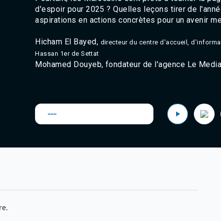
d'espoir pour 2025 ? Quelles leçons tirer de l'ann
aspirations en actions concrètes pour un avenir me
Hicham El
Bayed
,
directeur du centre d'accueil, d’informat
Hassan 1er
de Settat
Mohamed Douyeb, fondateur de l'agence Le Medi
---
re.