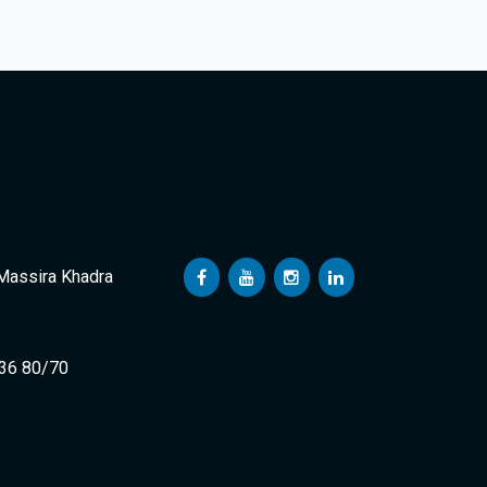
 Massira Khadra
 36 80/70