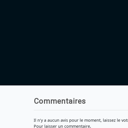
Commentaires
Il n'y a aucun avis pour le moment, laissez le vot
Pour laisser un commentaire,