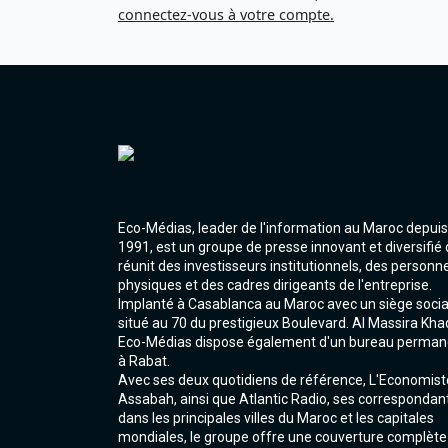
connectez-vous à votre compte.
Eco-Médias, leader de l'information au Maroc depuis
1991, est un groupe de presse innovant et diversifié 
réunit des investisseurs institutionnels, des personn
physiques et des cadres dirigeants de l'entreprise.
Implanté à Casablanca au Maroc avec un siège socia
situé au 70 du prestigieux Boulevard. Al Massira Kha
Eco-Médias dispose également d'un bureau perman
à Rabat.
Avec ses deux quotidiens de référence, L'Economist
Assabah, ainsi que Atlantic Radio, ses correspondan
dans les principales villes du Maroc et les capitales
mondiales, le groupe offre une couverture complète