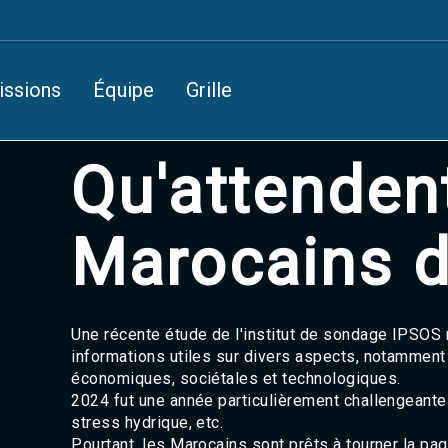
issions
Équipe
Grille
Qu'attenden
Marocains d
Une récente étude de l'institut de sondage IPSOS 
informations utiles sur divers aspects, notamment
économiques, sociétales et technologiques.
2024 fut une année particulièrement challengeante 
stress hydrique, etc.
Pourtant, les Marocains sont prêts à tourner la pa