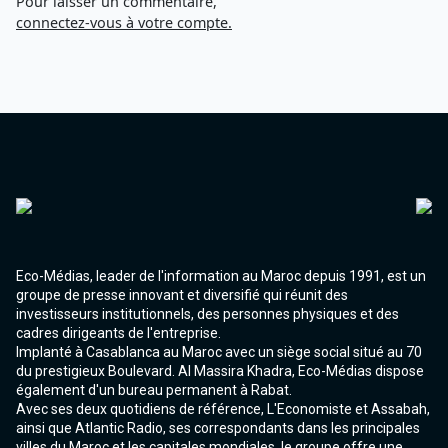
Pour laisser un commentaire,
connectez-vous à votre compte.
Eco-Médias, leader de l'information au Maroc depuis 1991, est un
groupe de presse innovant et diversifié qui réunit des
investisseurs institutionnels, des personnes physiques et des
cadres dirigeants de l'entreprise.
Implanté à Casablanca au Maroc avec un siège social situé au 70
du prestigieux Boulevard. Al Massira Khadra, Eco-Médias dispose
également d'un bureau permanent à Rabat.
Avec ses deux quotidiens de référence, L'Economiste et Assabah,
ainsi que Atlantic Radio, ses correspondants dans les principales
villes du Maroc et les capitales mondiales, le groupe offre une