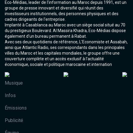
Eco-Médias, leader de l'information au Maroc depuis 1991, est un
groupe de presse innovant et diversifié qui réunit des
investisseurs institutionnels, des personnes physiques et des
cadres dirigeants de l'entreprise.
Implanté à Casablanca au Maroc avec un siège social situé au 70
du prestigieux Boulevard. Al Massira Khadra, Eco-Médias dispose
également d'un bureau permanent à Rabat.
Avec ses deux quotidiens de référence, L'Economiste et Assabah,
ainsi que Atlantic Radio, ses correspondants dans les principales
villes du Maroc et les capitales mondiales, le groupe offre une
couverture complète et un accès exclusif à l'actualité
économique, sociale et politique marocaine et internation
Musique
Infos
Émissions
Publicité
Équipe