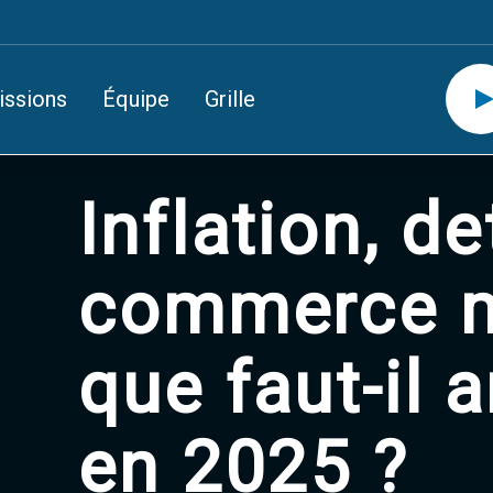
issions
Équipe
Grille
Inflation, de
commerce m
que faut-il a
en 2025 ?