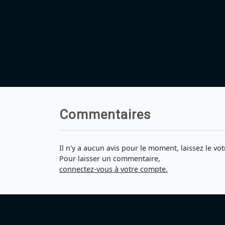
Commentaires
Il n'y a aucun avis pour le moment, laissez le vot
Pour laisser un commentaire,
connectez-vous à votre compte.