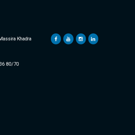
 Massira Khadra
 36 80/70