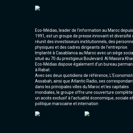
Eco-Médias, leader de l'information au Maroc depuis
1991, est un groupe de presse innovant et diversifié 
réunit des investisseurs institutionnels, des personn
physiques et des cadres dirigeants de l'entreprise.
Implanté à Casablanca au Maroc avec un siège socia
situé au 70 du prestigieux Boulevard. Al Massira Kha
Eco-Médias dispose également d'un bureau perman
à Rabat.
Avec ses deux quotidiens de référence, L'Economist
Assabah, ainsi que Atlantic Radio, ses correspondan
dans les principales villes du Maroc et les capitales
mondiales, le groupe offre une couverture complète
un accès exclusif à l'actualité économique, sociale e
politique marocaine et internation