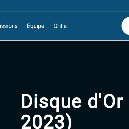
issions
Équipe
Grille
Disque d'Or 
2023)