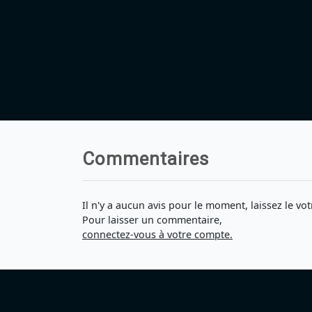
Commentaires
Il n'y a aucun avis pour le moment, laissez le vot
Pour laisser un commentaire,
connectez-vous à votre compte.