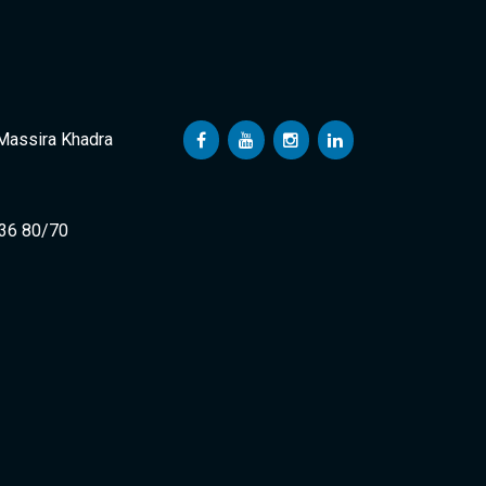
 Massira Khadra
 36 80/70