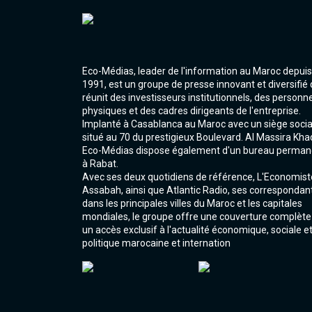
Eco-Médias, leader de l'information au Maroc depuis
1991, est un groupe de presse innovant et diversifié 
réunit des investisseurs institutionnels, des personn
physiques et des cadres dirigeants de l'entreprise.
Implanté à Casablanca au Maroc avec un siège socia
situé au 70 du prestigieux Boulevard. Al Massira Kha
Eco-Médias dispose également d'un bureau perman
à Rabat.
Avec ses deux quotidiens de référence, L'Economist
Assabah, ainsi que Atlantic Radio, ses correspondan
dans les principales villes du Maroc et les capitales
mondiales, le groupe offre une couverture complète
un accès exclusif à l'actualité économique, sociale e
politique marocaine et internation