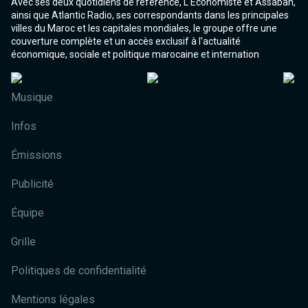
Avec ses deux quotidiens de référence, L'Economiste et Assabah,
ainsi que Atlantic Radio, ses correspondants dans les principales
villes du Maroc et les capitales mondiales, le groupe offre une
couverture complète et un accès exclusif à l'actualité
économique, sociale et politique marocaine et internation
Musique
Infos
Émissions
Publicité
Équipe
Grille
Politiques de confidentialité
Mentions légales