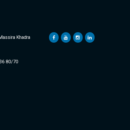
 Massira Khadra
 36 80/70