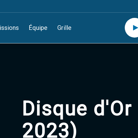
issions
Équipe
Grille
Disque d'Or 
2023)