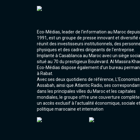
Eco-Médias, leader de l'information au Maroc depuis
1991, est un groupe de presse innovant et diversifié 
réunit des investisseurs institutionnels, des personn
physiques et des cadres dirigeants de l'entreprise.
Implanté à Casablanca au Maroc avec un siège socia
situé au 70 du prestigieux Boulevard. Al Massira Kha
Eco-Médias dispose également d'un bureau perman
à Rabat.
Avec ses deux quotidiens de référence, L'Economist
Assabah, ainsi que Atlantic Radio, ses correspondan
dans les principales villes du Maroc et les capitales
mondiales, le groupe offre une couverture complète
un accès exclusif à l'actualité économique, sociale e
politique marocaine et internation