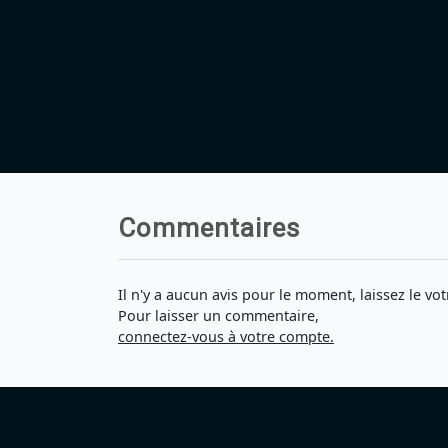
Commentaires
Il n'y a aucun avis pour le moment, laissez le vot
Pour laisser un commentaire,
connectez-vous à votre compte.