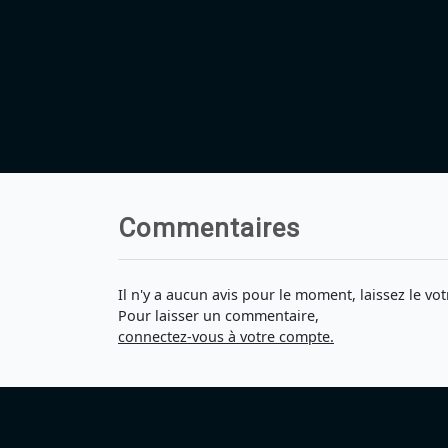
Commentaires
Il n'y a aucun avis pour le moment, laissez le vot
Pour laisser un commentaire,
connectez-vous à votre compte.