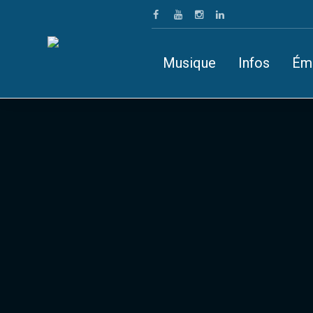
Musique
Infos
Ém