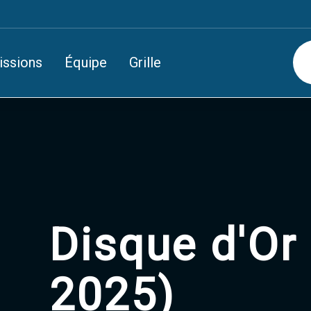
issions
Équipe
Grille
Disque d'Or 
2025)