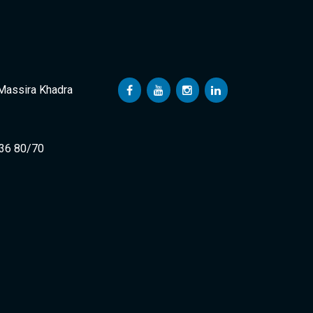
 Massira Khadra
 36 80/70