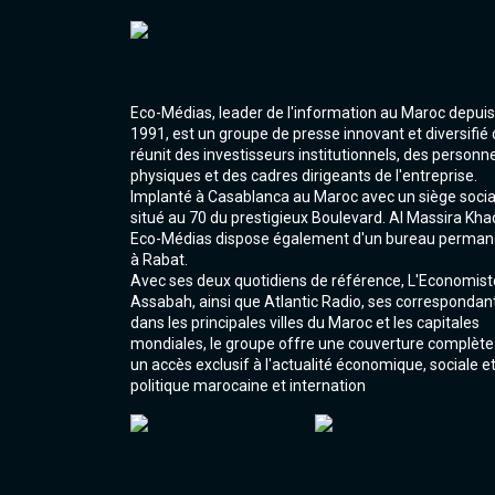
Eco-Médias, leader de l'information au Maroc depuis
1991, est un groupe de presse innovant et diversifié 
réunit des investisseurs institutionnels, des personn
physiques et des cadres dirigeants de l'entreprise.
Implanté à Casablanca au Maroc avec un siège socia
situé au 70 du prestigieux Boulevard. Al Massira Kha
Eco-Médias dispose également d'un bureau perman
à Rabat.
Avec ses deux quotidiens de référence, L'Economist
Assabah, ainsi que Atlantic Radio, ses correspondan
dans les principales villes du Maroc et les capitales
mondiales, le groupe offre une couverture complète
un accès exclusif à l'actualité économique, sociale e
politique marocaine et internation