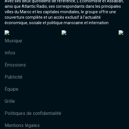
Avec ses deux quotidiens de référence, L'Economiste et Assabah,
ainsi que Atlantic Radio, ses correspondants dans les principales
villes du Maroc et les capitales mondiales, le groupe offre une
couverture complète et un accès exclusif à l'actualité
économique, sociale et politique marocaine et internation
Musique
Infos
Émissions
Publicité
Équipe
Grille
Politiques de confidentialité
Mentions légales