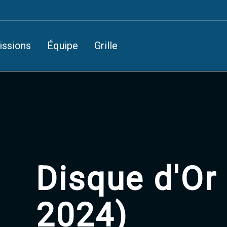
issions
Équipe
Grille
Disque d'Or 
2024)