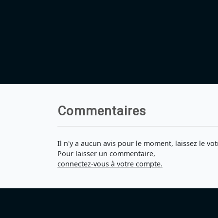
Commentaires
Il n'y a aucun avis pour le moment, laissez le vot
Pour laisser un commentaire,
connectez-vous à votre compte.