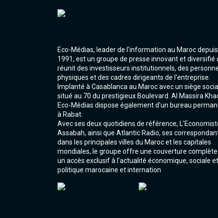
Eco-Médias, leader de l'information au Maroc depuis
1991, est un groupe de presse innovant et diversifié 
réunit des investisseurs institutionnels, des personn
physiques et des cadres dirigeants de l'entreprise.
Implanté à Casablanca au Maroc avec un siège socia
situé au 70 du prestigieux Boulevard. Al Massira Kha
Eco-Médias dispose également d'un bureau perman
à Rabat.
Avec ses deux quotidiens de référence, L'Economist
Assabah, ainsi que Atlantic Radio, ses correspondan
dans les principales villes du Maroc et les capitales
mondiales, le groupe offre une couverture complète
un accès exclusif à l'actualité économique, sociale e
politique marocaine et internation