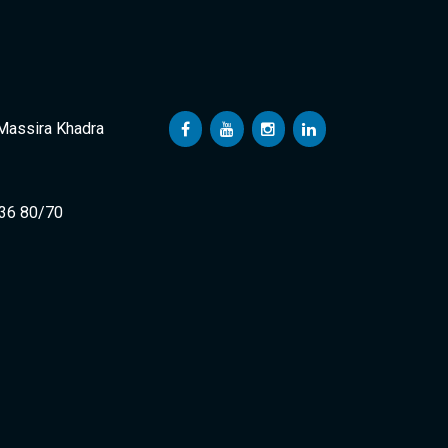
 Massira Khadra
 36 80/70