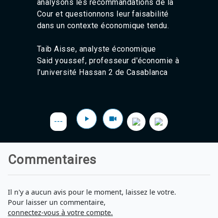
analysons les recommandations de la
Cour et questionnons leur faisabilité
dans un contexte économique tendu.
Taib
Aisse
, analyste économique
Said
youssef
, professeur d'économie à
l'université Hassan 2 de Casablanca
---
Commentaires
Il n'y a aucun avis pour le moment, laissez le votre.
Pour laisser un commentaire,
connectez-vous à votre compte.