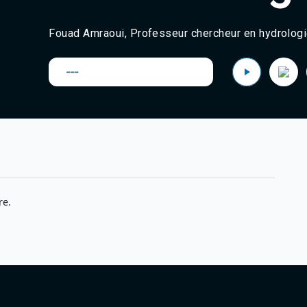
Fouad
Amraoui
, Professeur chercheur en hydrologi
---
re.