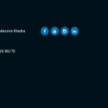
 Massira Khadra
 36 80/70