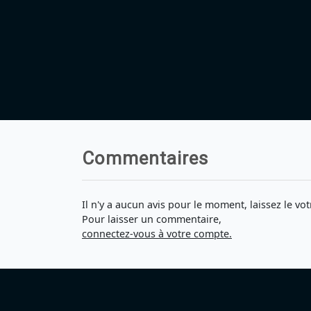
Commentaires
Il n'y a aucun avis pour le moment, laissez le vot
Pour laisser un commentaire,
connectez-vous à votre compte.