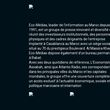
Eco-Médias, leader de l'information au Maroc depuis
1991, est un groupe de presse innovant et diversifié 
réunit des investisseurs institutionnels, des personn
physiques et des cadres dirigeants de l'entreprise.
Implanté à Casablanca au Maroc avec un siège socia
situé au 70 du prestigieux Boulevard. Al Massira Kha
Eco-Médias dispose également d'un bureau perman
à Rabat.
Avec ses deux quotidiens de référence, L'Economist
Assabah, ainsi que Atlantic Radio, ses correspondan
dans les principales villes du Maroc et les capitales
mondiales, le groupe offre une couverture complète
un accès exclusif à l'actualité économique, sociale e
politique marocaine et internation