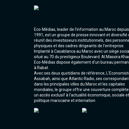
Eco-Médias, leader de l'information au Maroc depuis
1991, est un groupe de presse innovant et diversifié 
réunit des investisseurs institutionnels, des personn
physiques et des cadres dirigeants de l'entreprise.
Implanté à Casablanca au Maroc avec un siège socia
situé au 70 du prestigieux Boulevard. Al Massira Kha
Eco-Médias dispose également d'un bureau perman
à Rabat.
Avec ses deux quotidiens de référence, L'Economist
Assabah, ainsi que Atlantic Radio, ses correspondan
dans les principales villes du Maroc et les capitales
mondiales, le groupe offre une couverture complète
un accès exclusif à l'actualité économique, sociale e
politique marocaine et internation