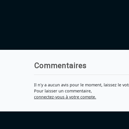
Commentaires
Il n'y a aucun avis pour le moment, laissez le vot
Pour laisser un commentaire,
connectez-vous à votre compte.