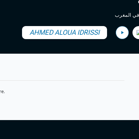
في المغرب
AHMED ALOUA IDRISSI
re.