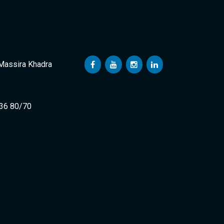
 Massira Khadra
 36 80/70