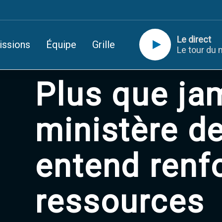
Le direct
issions
Équipe
Grille
Le tour du 
Plus que jam
ministère de
entend renf
ressources