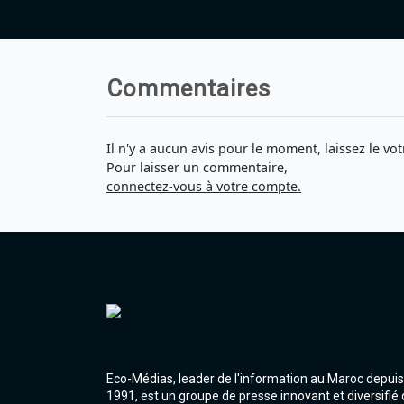
Commentaires
Il n'y a aucun avis pour le moment, laissez le vot
Pour laisser un commentaire,
connectez-vous à votre compte.
Eco-Médias, leader de l'information au Maroc depuis
1991, est un groupe de presse innovant et diversifié 