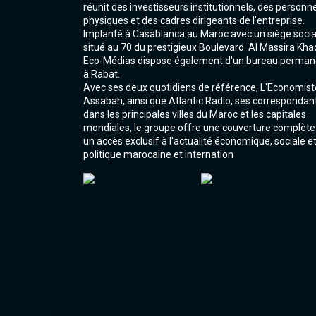
réunit des investisseurs institutionnels, des personn
physiques et des cadres dirigeants de l'entreprise.
Implanté à Casablanca au Maroc avec un siège socia
situé au 70 du prestigieux Boulevard. Al Massira Kha
Eco-Médias dispose également d'un bureau perman
à Rabat.
Avec ses deux quotidiens de référence, L'Economist
Assabah, ainsi que Atlantic Radio, ses correspondan
dans les principales villes du Maroc et les capitales
mondiales, le groupe offre une couverture complète
un accès exclusif à l'actualité économique, sociale e
politique marocaine et internation