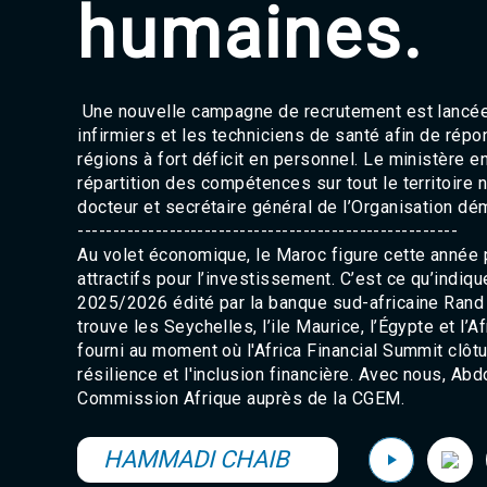
humaines.
Une nouvelle campagne de recrutement est lancée.
infirmiers et les techniciens de santé afin de ré
régions à fort déficit en personnel. Le ministère e
répartition des compétences sur tout le territoire
docteur et secrétaire général de l’Organisation dé
------------------------------------------------------
Au volet économique, le Maroc figure cette année p
attractifs pour l’investissement. C’est ce qu’indiqu
2025/2026 édité par la banque sud-africaine Rand
trouve les Seychelles, l’ile Maurice, l’Égypte et l’
fourni au moment où l'Africa Financial Summit clôt
résilience et l'inclusion financière. Avec nous, Ab
Commission Afrique auprès de la CGEM.
HAMMADI CHAIB