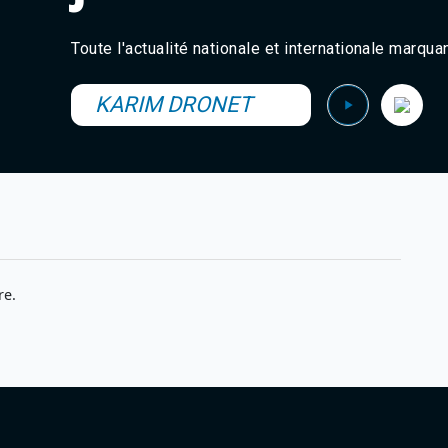
Toute l'actualité nationale et internationale marqua
KARIM DRONET
re.