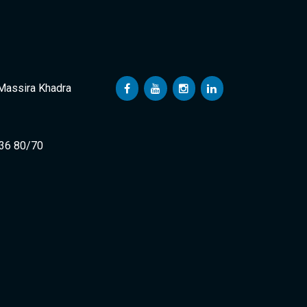
 Massira Khadra
 36 80/70