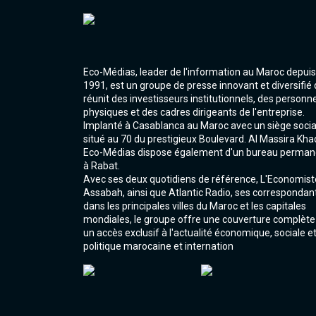
Eco-Médias, leader de l'information au Maroc depuis
1991, est un groupe de presse innovant et diversifié 
réunit des investisseurs institutionnels, des personn
physiques et des cadres dirigeants de l'entreprise.
Implanté à Casablanca au Maroc avec un siège socia
situé au 70 du prestigieux Boulevard. Al Massira Kha
Eco-Médias dispose également d'un bureau perman
à Rabat.
Avec ses deux quotidiens de référence, L'Economist
Assabah, ainsi que Atlantic Radio, ses correspondan
dans les principales villes du Maroc et les capitales
mondiales, le groupe offre une couverture complète
un accès exclusif à l'actualité économique, sociale e
politique marocaine et internation