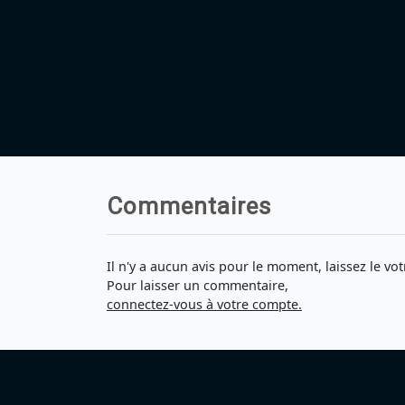
Commentaires
Il n'y a aucun avis pour le moment, laissez le vot
Pour laisser un commentaire,
connectez-vous à votre compte.