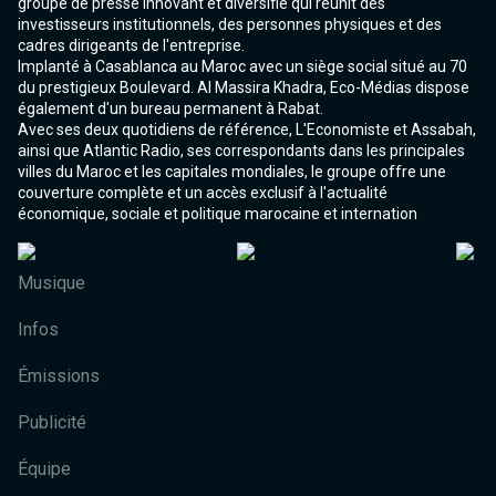
groupe de presse innovant et diversifié qui réunit des
investisseurs institutionnels, des personnes physiques et des
cadres dirigeants de l'entreprise.
Implanté à Casablanca au Maroc avec un siège social situé au 70
du prestigieux Boulevard. Al Massira Khadra, Eco-Médias dispose
également d'un bureau permanent à Rabat.
Avec ses deux quotidiens de référence, L'Economiste et Assabah,
ainsi que Atlantic Radio, ses correspondants dans les principales
villes du Maroc et les capitales mondiales, le groupe offre une
couverture complète et un accès exclusif à l'actualité
économique, sociale et politique marocaine et internation
Musique
Infos
Émissions
Publicité
Équipe