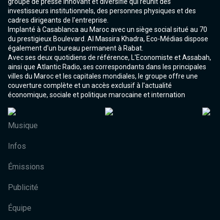
groupe de presse innovant et diversifié qui réunit des
investisseurs institutionnels, des personnes physiques et des
cadres dirigeants de l'entreprise.
Implanté à Casablanca au Maroc avec un siège social situé au 70
du prestigieux Boulevard. Al Massira Khadra, Eco-Médias dispose
également d'un bureau permanent à Rabat.
Avec ses deux quotidiens de référence, L'Economiste et Assabah,
ainsi que Atlantic Radio, ses correspondants dans les principales
villes du Maroc et les capitales mondiales, le groupe offre une
couverture complète et un accès exclusif à l'actualité
économique, sociale et politique marocaine et internation
Musique
Infos
Émissions
Publicité
Équipe