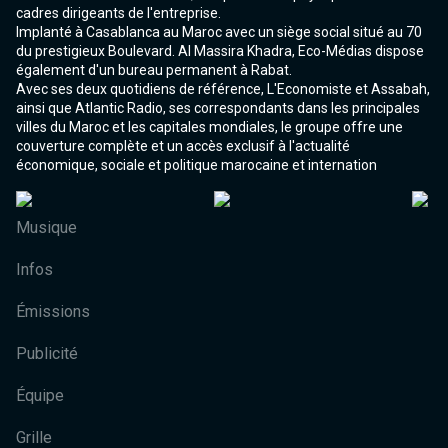
cadres dirigeants de l'entreprise.
Implanté à Casablanca au Maroc avec un siège social situé au 70
du prestigieux Boulevard. Al Massira Khadra, Eco-Médias dispose
également d'un bureau permanent à Rabat.
Avec ses deux quotidiens de référence, L'Economiste et Assabah,
ainsi que Atlantic Radio, ses correspondants dans les principales
villes du Maroc et les capitales mondiales, le groupe offre une
couverture complète et un accès exclusif à l'actualité
économique, sociale et politique marocaine et internation
Musique
Infos
Émissions
Publicité
Équipe
Grille