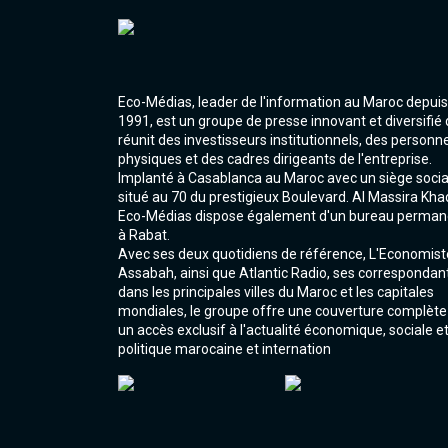
Eco-Médias, leader de l'information au Maroc depuis
1991, est un groupe de presse innovant et diversifié 
réunit des investisseurs institutionnels, des personn
physiques et des cadres dirigeants de l'entreprise.
Implanté à Casablanca au Maroc avec un siège socia
situé au 70 du prestigieux Boulevard. Al Massira Kha
Eco-Médias dispose également d'un bureau perman
à Rabat.
Avec ses deux quotidiens de référence, L'Economist
Assabah, ainsi que Atlantic Radio, ses correspondan
dans les principales villes du Maroc et les capitales
mondiales, le groupe offre une couverture complète
un accès exclusif à l'actualité économique, sociale e
politique marocaine et internation