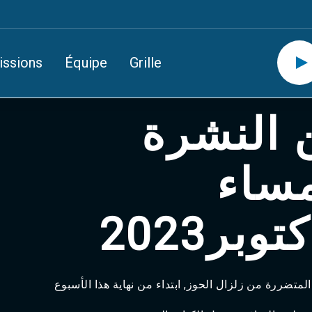
issions
Équipe
Grille
ن النشرة
مساء
متضررة من زلزال الحوز, ابتداء من نهاية هذا الأسبوع