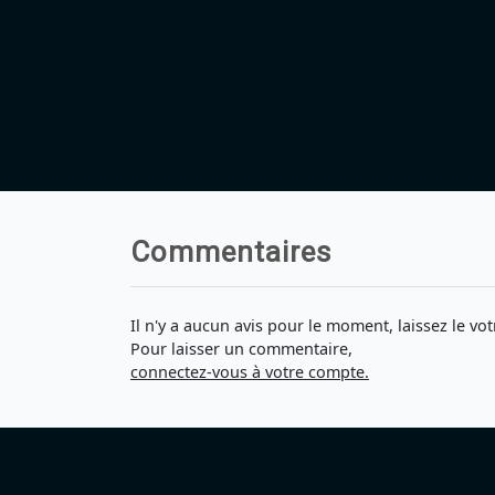
Commentaires
Il n'y a aucun avis pour le moment, laissez le vot
Pour laisser un commentaire,
connectez-vous à votre compte.