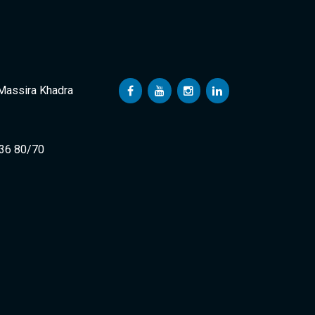
 Massira Khadra
 36 80/70