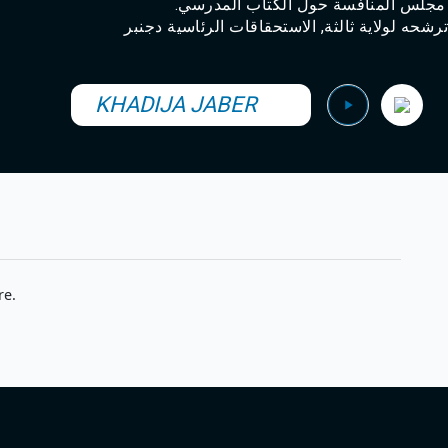
ير مجلس المنافسة حول الكتاب المدرسي
شحه لولاية ثالثة, الاستحقاقات الرئاسية دجنبر
KHADIJA JABER
re.