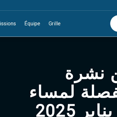
issions
Équipe
Grille
أبرز ع
الاخبار الم