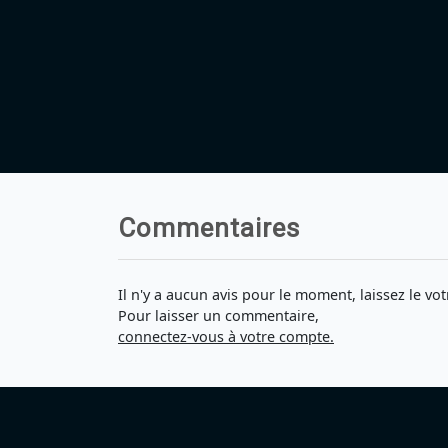
Commentaires
Il n'y a aucun avis pour le moment, laissez le vot
Pour laisser un commentaire,
connectez-vous à votre compte.