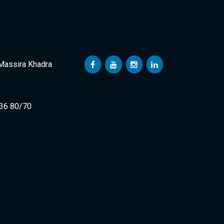
 Massira Khadra
 36 80/70