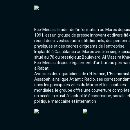
Eco-Médias, leader de l'information au Maroc depuis
1991, est un groupe de presse innovant et diversifié 
réunit des investisseurs institutionnels, des personn
physiques et des cadres dirigeants de l'entreprise.
Implanté à Casablanca au Maroc avec un siège socia
situé au 70 du prestigieux Boulevard. Al Massira Kha
Eco-Médias dispose également d'un bureau perman
à Rabat.
Avec ses deux quotidiens de référence, L'Economist
Assabah, ainsi que Atlantic Radio, ses correspondan
dans les principales villes du Maroc et les capitales
mondiales, le groupe offre une couverture complète
un accès exclusif à l'actualité économique, sociale e
politique marocaine et internation