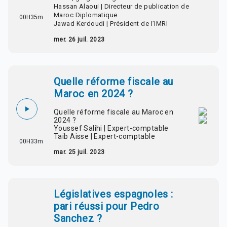
Hassan Alaoui | Directeur de publication de
Maroc Diplomatique
00H35m
Jawad Kerdoudi | Président de l’IMRI
mer. 26 juil. 2023
Quelle réforme fiscale au
Maroc en 2024 ?
Quelle réforme fiscale au Maroc en
2024 ?
Youssef Salihi | Expert-comptable
Taib Aisse | Expert-comptable
00H33m
mar. 25 juil. 2023
Législatives espagnoles :
pari réussi pour Pedro
Sanchez ?