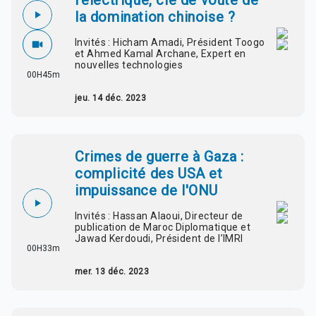
l'électrique, clé de voûte de
la domination chinoise ?
Invités : Hicham Amadi, Président Toogo
et Ahmed Kamal Archane, Expert en
nouvelles technologies
00H45m
jeu. 14 déc. 2023
Crimes de guerre à Gaza :
complicité des USA et
impuissance de l'ONU
Invités : Hassan Alaoui, Directeur de
publication de Maroc Diplomatique et
Jawad Kerdoudi, Président de l’IMRI
00H33m
mer. 13 déc. 2023