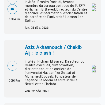
Invités : Brahim Rachidi, Avocat,
membre du bureau politique de l’USFP
et Hicham El Bayed, Directeur du Centre
d'accueil, d’information, d’orientation et
de carrière de l'université Hassan 1er
00H45m
Settat
lun. 25 déc. 2023
Aziz Akhannouch / Chakib
Alj : le clash !
Invités : Hicham El Bayed, Directeur du
Centre d'accueil, d’information,
d’orientation et de carrière de
l'université Hassan 1er Settat et
Mohamed Douyeb, Fondateur de
l’agence Le Media et éditeur de la
00H37m
NewsLetter L'hebdo
ven. 22 déc. 2023