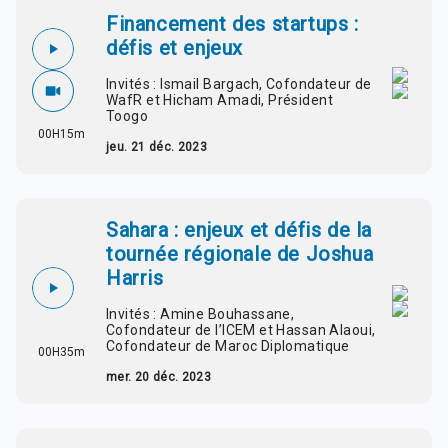
Financement des startups :
défis et enjeux
Invités : Ismail Bargach, Cofondateur de
WafR et Hicham Amadi, Président
Toogo
00H15m
jeu. 21 déc. 2023
Sahara : enjeux et défis de la
tournée régionale de Joshua
Harris
Invités : Amine Bouhassane,
Cofondateur de l’ICEM et Hassan Alaoui,
Cofondateur de Maroc Diplomatique
00H35m
mer. 20 déc. 2023