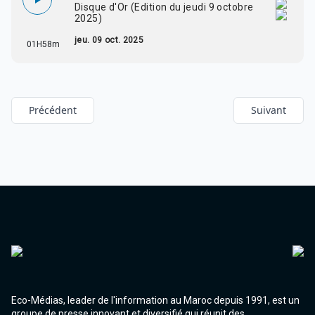
Disque d'Or (Edition du jeudi 9 octobre
2025)
jeu. 09 oct. 2025
01H58m
Précédent
Suivant
Eco-Médias, leader de l'information au Maroc depuis 1991, est un
groupe de presse innovant et diversifié qui réunit des