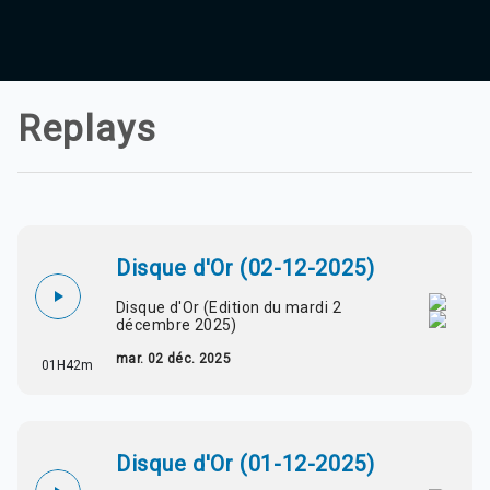
Agadir 99.7 Hz
Tanger 103.3 Hz
Tétouan 87.8 Hz
Fès 98.8 Hz
Meknès 97.2 Hz
Replays
El Jadida 97.3
Settat 104,6
Chefchaouen 106.4
Essaouira 96.6
Safi 92.3
Taza 103.0
Disque d'Or (02-12-2025)
Taounate 95.6
Tiznit 103.1
Disque d'Or (Edition du mardi 2
SkhourRhamna 92.2
décembre 2025)
Taroudant 104.9
Guelmim 91.9
mar. 02 déc. 2025
01H42m
Tan-Tan 95.2
Tafraout 104.9
Disque d'Or (01-12-2025)