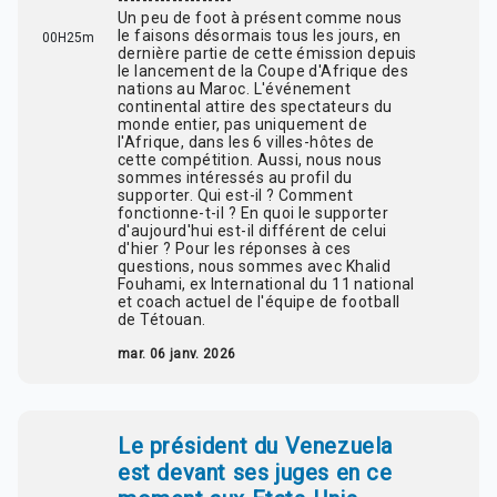
-------------------
Un peu de foot à présent comme nous
le faisons désormais tous les jours, en
00H25m
dernière partie de cette émission depuis
le lancement de la Coupe d'Afrique des
nations au Maroc. L'événement
continental attire des spectateurs du
monde entier, pas uniquement de
l'Afrique, dans les 6 villes-hôtes de
cette compétition. Aussi, nous nous
sommes intéressés au profil du
supporter. Qui est-il ? Comment
fonctionne-t-il ? En quoi le supporter
d'aujourd'hui est-il différent de celui
d'hier ? Pour les réponses à ces
questions, nous sommes avec Khalid
Fouhami, ex International du 11 national
et coach actuel de l'équipe de football
de Tétouan.
mar. 06 janv. 2026
Le président du Venezuela
est devant ses juges en ce