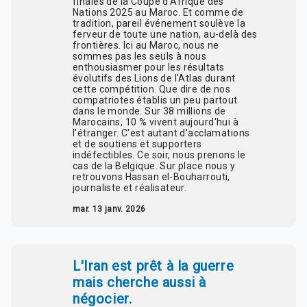
finales de la Coupe d'Afrique des
Nations 2025 au Maroc. Et comme de
tradition, pareil événement soulève la
ferveur de toute une nation, au-delà des
frontières. Ici au Maroc, nous ne
sommes pas les seuls à nous
enthousiasmer pour les résultats
évolutifs des Lions de l'Atlas durant
cette compétition. Que dire de nos
compatriotes établis un peu partout
dans le monde. Sur 38 millions de
Marocains, 10 % vivent aujourd'hui à
l'étranger. C'est autant d'acclamations
et de soutiens et supporters
indéfectibles. Ce soir, nous prenons le
cas de la Belgique. Sur place nous y
retrouvons Hassan el-Bouharrouti,
journaliste et réalisateur.
mar. 13 janv. 2026
L'Iran est prêt à la guerre
mais cherche aussi à
négocier.