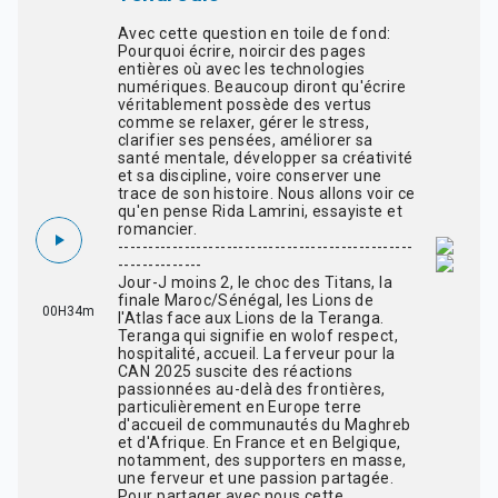
Avec cette question en toile de fond:
Pourquoi écrire, noircir des pages
entières où avec les technologies
numériques. Beaucoup diront qu'écrire
véritablement possède des vertus
comme se relaxer, gérer le stress,
clarifier ses pensées, améliorer sa
santé mentale, développer sa créativité
et sa discipline, voire conserver une
trace de son histoire. Nous allons voir ce
qu'en pense Rida Lamrini, essayiste et
romancier.
-------------------------------------------------
--------------
Jour-J moins 2, le choc des Titans, la
finale Maroc/Sénégal, les Lions de
00H34m
l'Atlas face aux Lions de la Teranga.
Teranga qui signifie en wolof respect,
hospitalité, accueil. La ferveur pour la
CAN 2025 suscite des réactions
passionnées au-delà des frontières,
particulièrement en Europe terre
d'accueil de communautés du Maghreb
et d'Afrique. En France et en Belgique,
notamment, des supporters en masse,
une ferveur et une passion partagée.
Pour partager avec nous cette