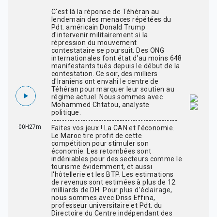
C'est là la réponse de Téhéran au
lendemain des menaces répétées du
Pdt. américain Donald Trump
d'intervenir militairement si la
répression du mouvement
contestataire se poursuit. Des ONG
internationales font état d'au moins 648
manifestants tués depuis le début de la
contestation. Ce soir, des milliers
d'Iraniens ont envahi le centre de
Téhéran pour marquer leur soutien au
régime actuel. Nous sommes avec
Mohammed Chtatou, analyste
politique.
------------------------------------------------
00H27m
Faites vos jeux ! La CAN et l'économie.
Le Maroc tire profit de cette
compétition pour stimuler son
économie. Les retombées sont
indéniables pour des secteurs comme le
tourisme évidemment, et aussi
l'hôtellerie et les BTP. Les estimations
de revenus sont estimées à plus de 12
milliards de DH. Pour plus d'éclairage,
nous sommes avec Driss Effina,
professeur universitaire et Pdt. du
Directoire du Centre indépendant des