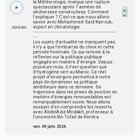
la Météorologie, marque une rupture
spectaculaire après 7 années de
sécheresse consécutives. Comment
l'expliquer ? C'est ce que nous allons
savoir avec Mohammed-Saïd Karrouk,
expert en climatologie.
00H24m
-------------------------------------------------
---
Les sujets d'actualité ne manquent pas,
il n'y a que l'embarras du choix et cette
période hivernale. Ce qui renvoie à la
réflexion sur la politique publique
engagée en matière d'énergie. Depuis
plusieurs mois, il n'est question que
d'hydrogène vert au Maroc. Ce réel
projet d’envergure permettra à notre
pays de dynamiser sa politique
ambitieuse dans ce domaine. Sa
trajectoire dans les prises de position en
matière d’énergies renouvelables est
remarquablement suivie. Nous allons
essayer d'en comprendre les ressorts
avec AbdelAziz Mridakh, professeur à
l'université Ibn Tofail de Kenitra.
ven. 09 janv. 2026