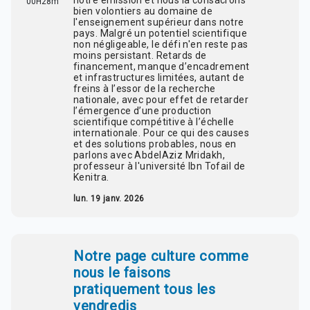
notre émission et nous la consacrons
00H28m
bien volontiers au domaine de
l'enseignement supérieur dans notre
pays. Malgré un potentiel scientifique
non négligeable, le défi n'en reste pas
moins persistant. Retards de
financement, manque d’encadrement
et infrastructures limitées, autant de
freins à l’essor de la recherche
nationale, avec pour effet de retarder
l’émergence d’une production
scientifique compétitive à l’échelle
internationale. Pour ce qui des causes
et des solutions probables, nous en
parlons avec AbdelAziz Mridakh,
professeur à l'université Ibn Tofail de
Kenitra.
lun. 19 janv. 2026
Notre page culture comme
nous le faisons
pratiquement tous les
vendredis