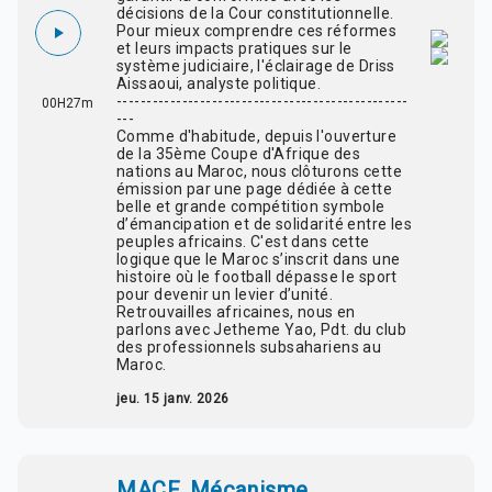
décisions de la Cour constitutionnelle.
Pour mieux comprendre ces réformes
et leurs impacts pratiques sur le
système judiciaire, l'éclairage de Driss
Aissaoui, analyste politique.
-------------------------------------------------
00H27m
---
Comme d'habitude, depuis l'ouverture
de la 35ème Coupe d'Afrique des
nations au Maroc, nous clôturons cette
émission par une page dédiée à cette
belle et grande compétition symbole
d’émancipation et de solidarité entre les
peuples africains. C'est dans cette
logique que le Maroc s’inscrit dans une
histoire où le football dépasse le sport
pour devenir un levier d’unité.
Retrouvailles africaines, nous en
parlons avec Jetheme Yao, Pdt. du club
des professionnels subsahariens au
Maroc.
jeu. 15 janv. 2026
MACF, Mécanisme