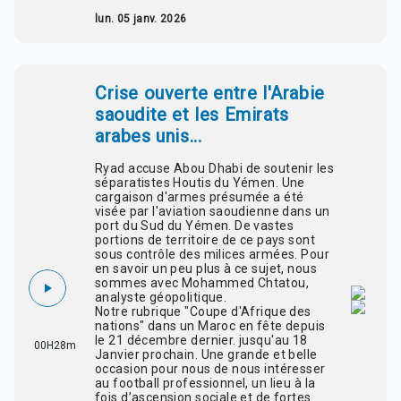
lun. 05 janv. 2026
Crise ouverte entre l'Arabie
saoudite et les Emirats
arabes unis...
Ryad accuse Abou Dhabi de soutenir les
séparatistes Houtis du Yémen. Une
cargaison d'armes présumée a été
visée par l'aviation saoudienne dans un
port du Sud du Yémen. De vastes
portions de territoire de ce pays sont
sous contrôle des milices armées. Pour
en savoir un peu plus à ce sujet, nous
sommes avec Mohammed Chtatou,
analyste géopolitique.
Notre rubrique "Coupe d'Afrique des
nations" dans un Maroc en fête depuis
le 21 décembre dernier. jusqu'au 18
00H28m
Janvier prochain. Une grande et belle
occasion pour nous de nous intéresser
au football professionnel, un lieu à la
fois d’ascension sociale et de fortes