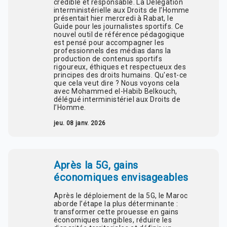
crédible et responsable. La Délégation
interministérielle aux Droits de l’Homme
présentait hier mercredi à Rabat, le
Guide pour les journalistes sportifs. Ce
nouvel outil de référence pédagogique
est pensé pour accompagner les
professionnels des médias dans la
production de contenus sportifs
rigoureux, éthiques et respectueux des
principes des droits humains. Qu'est-ce
que cela veut dire ? Nous voyons cela
avec Mohammed el-Habib Belkouch,
délégué interministériel aux Droits de
l’Homme.
jeu. 08 janv. 2026
Après la 5G, gains
économiques envisageables
Après le déploiement de la 5G, le Maroc
aborde l’étape la plus déterminante :
transformer cette prouesse en gains
économiques tangibles, réduire les