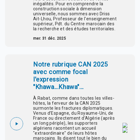
inégalités. Pour en comprendre la
construction sociale à dimension
universelle, nous sommes avec Driss
Ait-Lhou, Professeur de l'enseignement
supérieur, Pdt. du Centre marocain des
la recherche et des études territoriales.
mer. 31 déc. 2025
Notre rubrique CAN 2025
avec comme focal
l'expression
"Khawa...Khawa"...
À Rabat, comme dans toutes les villes-
hôtes, la ferveur de la CAN 2025
surmonte les fractures diplomatiques.
Venus d’Espagne, du Royaume-Uni, de
France ou directement d’Algérie (après
un long périple), les supporters
algériens racontent un accueil
"extraordinaire" de leurs hôtes
marocains. Ils disent tout le bien du