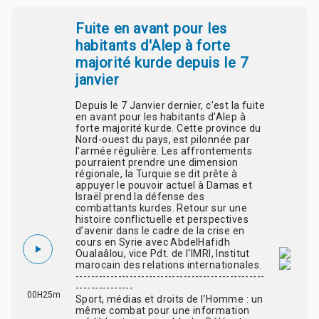
Fuite en avant pour les
habitants d'Alep à forte
majorité kurde depuis le 7
janvier
Depuis le 7 Janvier dernier, c'est la fuite
en avant pour les habitants d'Alep à
forte majorité kurde. Cette province du
Nord-ouest du pays, est pilonnée par
l'armée régulière. Les affrontements
pourraient prendre une dimension
régionale, la Turquie se dit prête à
appuyer le pouvoir actuel à Damas et
Israël prend la défense des
combattants kurdes. Retour sur une
histoire conflictuelle et perspectives
d’avenir dans le cadre de la crise en
cours en Syrie avec AbdelHafidh
Oualaâlou, vice Pdt. de l'IMRI, Institut
marocain des relations internationales.
-------------------------------------------------
---------------
00H25m
Sport, médias et droits de l’Homme : un
même combat pour une information