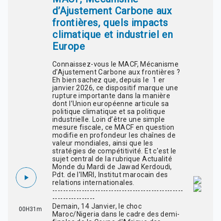
d’Ajustement Carbone aux
frontières, quels impacts
climatique et industriel en
Europe
Connaissez-vous le MACF, Mécanisme
d’Ajustement Carbone aux frontières ?
Eh bien sachez que, depuis le 1 er
janvier 2026, ce dispositif marque une
rupture importante dans la manière
dont l’Union européenne articule sa
politique climatique et sa politique
industrielle. Loin d’être une simple
mesure fiscale, ce MACF en question
modifie en profondeur les chaînes de
valeur mondiales, ainsi que les
stratégies de compétitivité. Et c'est le
sujet central de la rubrique Actualité
Monde du Mardi de Jawad Kerdoudi,
Pdt. de l'IMRI, Institut marocain des
relations internationales.
-------------------------------------------------
----------------
Demain, 14 Janvier, le choc
00H31m
Maroc/Nigeria dans le cadre des demi-