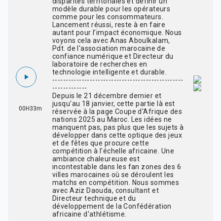
disparités territoriales et définir un
modèle durable pour les opérateurs
comme pour les consommateurs.
Lancement réussi, reste à en faire
autant pour l’impact économique. Nous
voyons cela avec Anas Aboulkalam,
Pdt. de l'association marocaine de
confiance numérique et Directeur du
laboratoire de recherches en
technologie intelligente et durable.
-------------------------------------------------
-------------
Depuis le 21 décembre dernier et
jusqu'au 18 janvier, cette partie là est
00H33m
réservée à la page Coupe d'Afrique des
nations 2025 au Maroc. Les idées ne
manquent pas, pas plus que les sujets à
développer dans cette optique des jeux
et de fêtes que procure cette
compétition à l'échelle africaine. Une
ambiance chaleureuse est
incontestable dans les fan zones des 6
villes marocaines où se déroulent les
matchs en compétition. Nous sommes
avec Aziz Daouda, consultant et
Directeur technique et du
développement de la Confédération
africaine d'athlétisme.