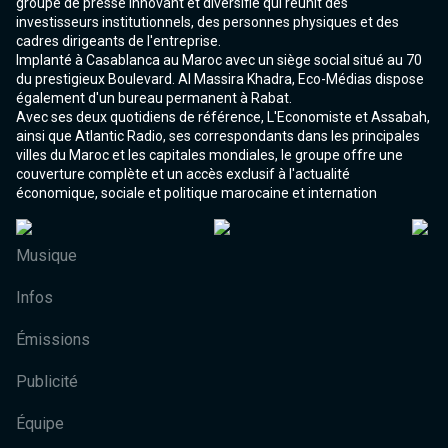
groupe de presse innovant et diversifié qui réunit des
investisseurs institutionnels, des personnes physiques et des
cadres dirigeants de l'entreprise.
Implanté à Casablanca au Maroc avec un siège social situé au 70
du prestigieux Boulevard. Al Massira Khadra, Eco-Médias dispose
également d'un bureau permanent à Rabat.
Avec ses deux quotidiens de référence, L'Economiste et Assabah,
ainsi que Atlantic Radio, ses correspondants dans les principales
villes du Maroc et les capitales mondiales, le groupe offre une
couverture complète et un accès exclusif à l'actualité
économique, sociale et politique marocaine et internation
Musique
Infos
Émissions
Publicité
Équipe